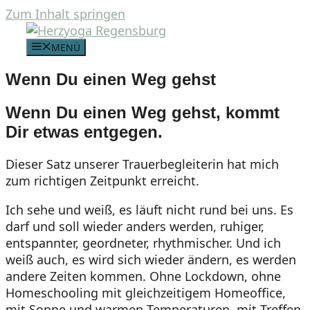
Zum Inhalt springen
MENÜ
Wenn Du einen Weg gehst
Wenn Du einen Weg gehst, kommt
Dir etwas entgegen.
Dieser Satz unserer Trauerbegleiterin hat mich
zum richtigen Zeitpunkt erreicht.
Ich sehe und weiß, es läuft nicht rund bei uns. Es
darf und soll wieder anders werden, ruhiger,
entspannter, geordneter, rhythmischer. Und ich
weiß auch, es wird sich wieder ändern, es werden
andere Zeiten kommen. Ohne Lockdown, ohne
Homeschooling mit gleichzeitigem Homeoffice,
mit Sonne und warmen Temperaturen, mit Treffen