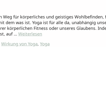
n Weg für körperliches und geistiges Wohlbefinden, 
it dem was ist. Yoga ist für alle da, unabhängig uns
erer körperlichen Fitness oder unseres Glaubens. In
st, auf …
Weiterlesen
,
Wirkung von Yoga
,
Yoga