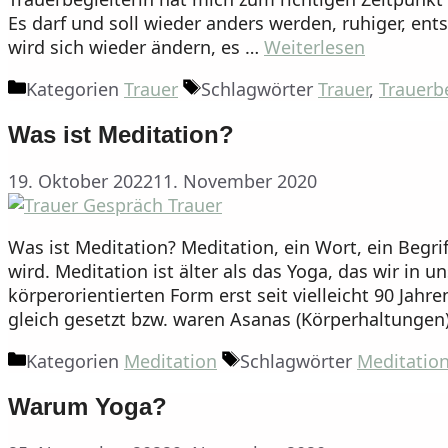
Es darf und soll wieder anders werden, ruhiger, ent
wird sich wieder ändern, es …
Weiterlesen
Kategorien
Trauer
Schlagwörter
Trauer
,
Trauerb
Was ist Meditation?
19. Oktober 2022
11. November 2020
Was ist Meditation? Meditation, ein Wort, ein Beg
wird. Meditation ist älter als das Yoga, das wir in
körperorientierten Form erst seit vielleicht 90 Jah
gleich gesetzt bzw. waren Asanas (Körperhaltungen)
Kategorien
Meditation
Schlagwörter
Meditatio
Warum Yoga?