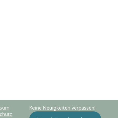
ssum
Keine Neuigkeiten verpassen!
chutz