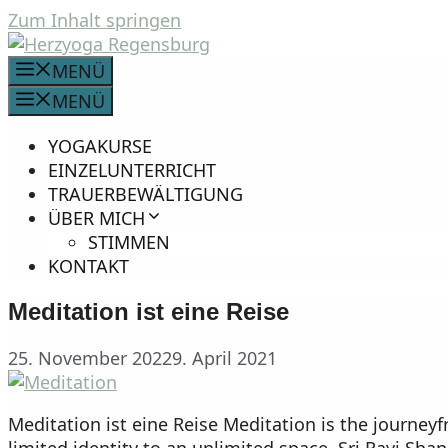
Zum Inhalt springen
MENÜ
MENÜ
YOGAKURSE
EINZELUNTERRICHT
TRAUERBEWÄLTIGUNG
ÜBER MICH
STIMMEN
KONTAKT
Meditation ist eine Reise
25. November 2022
9. April 2021
Meditation ist eine Reise Meditation is the journe
limited identity to an unlimited space. Sri Ravi Shank