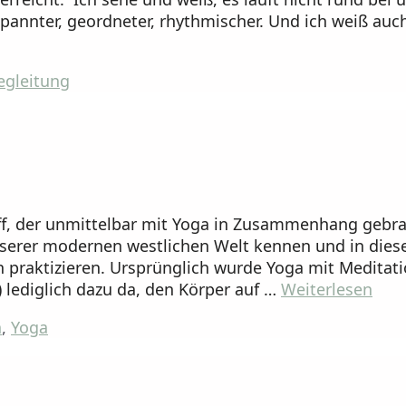
spannter, geordneter, rhythmischer. Und ich weiß auch
egleitung
riff, der unmittelbar mit Yoga in Zusammenhang gebr
 unserer modernen westlichen Welt kennen und in dies
ren praktizieren. Ursprünglich wurde Yoga mit Meditat
 lediglich dazu da, den Körper auf …
Weiterlesen
n
,
Yoga