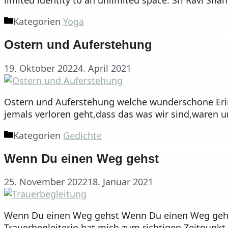
Kategorien
Yoga
Ostern und Auferstehung
19. Oktober 2022
4. April 2021
Ostern und Auferstehung welche wunderschöne Eri
jemals verloren geht,dass das was wir sind,waren 
Kategorien
Gedichte
Wenn Du einen Weg gehst
25. November 2022
18. Januar 2021
Wenn Du einen Weg gehst Wenn Du einen Weg gehst
Trauerbegleiterin hat mich zum richtigen Zeitpunkt e